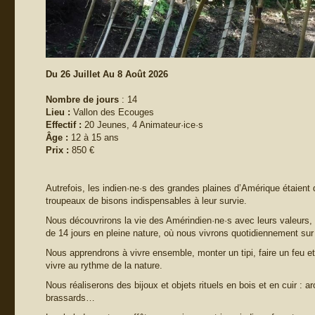
Du 26 Juillet Au 8 Août 2026
Nombre de jours
: 14
Lieu :
Vallon des Ecouges
Effectif :
20 Jeunes, 4 Animateur·ice·s
Âge :
12 à 15 ans
Prix :
850 €
Autrefois, les indien·ne·s des grandes plaines d’Amérique étaient 
troupeaux de bisons indispensables à leur survie.
Nous découvrirons la vie des Amérindien·ne·s avec leurs valeurs,
de 14 jours en pleine nature, où nous vivrons quotidiennement sur
Nous apprendrons à vivre ensemble, monter un tipi, faire un feu et 
vivre au rythme de la nature.
Nous réaliserons des bijoux et objets rituels en bois et en cuir : a
brassards…