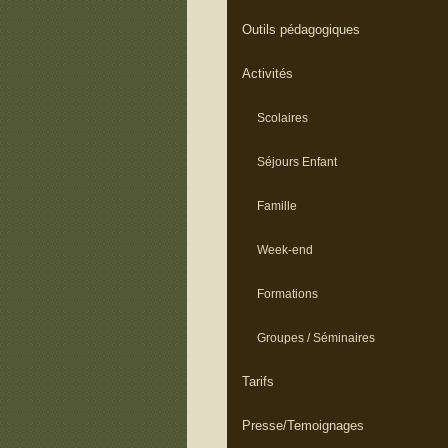
Outils pédagogiques
Activités
Scolaires
Séjours Enfant
Famille
Week-end
Formations
Groupes / Séminaires
Tarifs
Presse/Temoignages