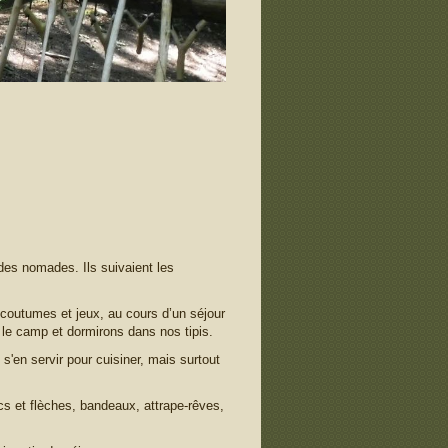
des nomades. Ils suivaient les
 coutumes et jeux, au cours d’un séjour
 le camp et dormirons dans nos tipis.
s'en servir pour cuisiner, mais surtout
rcs et flèches, bandeaux, attrape-rêves,